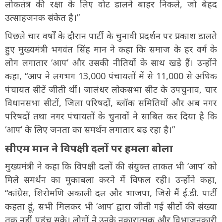
लोकतंत्र की रक्षा के लिए वोट डालने बाहर निकले, जो बेहद
उत्साहजनक संकेत है।”
पिछले चार वर्षों के दौरान पार्टी के चुनावी प्रदर्शन पर प्रकाश डालते
हुए मुख्यमंत्री भगवंत सिंह मान ने कहा कि समाज के हर वर्ग के
लोग लगातार ‘आप’ और उसकी नीतियों के साथ खड़े हैं। उन्होंने
कहा, “आप ने लगभग 13,000 पंचायतों में से 11,000 से अधिक
पंचायत सीटें जीती थीं। जालंधर लोकसभा सीट के उपचुनाव, चार
विधानसभा सीटों, जिला परिषदों, ब्लॉक समितियों और अब नगर
परिषदों तथा नगर पंचायतों के चुनावों ने साबित कर दिया है कि
‘आप’ के लिए जनता का समर्थन लगातार बढ़ रहा है।”
सीएम मान ने विपक्षी दलों पर हमला बोला
मुख्यमंत्री ने कहा कि विपक्षी दलों की संयुक्त ताकत भी ‘आप’ को
मिले समर्थन का मुकाबला करने में विफल रही। उन्होंने कहा,
“कांग्रेस, शिरोमणि अकाली दल और भाजपा, जिसे मैं ई.डी. पार्टी
कहता हूं, सभी मिलकर भी ‘आप’ द्वारा जीती गई सीटों की संख्या
तक नहीं पहुंच सके। लोगों ने उनके नकारात्मक और विभाजनकारी