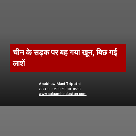
चीन के सड़क पर बह गया खून, बिछ गई
लाशें
Anubhaw Mani Tripathi
2024-11-12T11:55:00+05:30
www.salaamhindustan.com